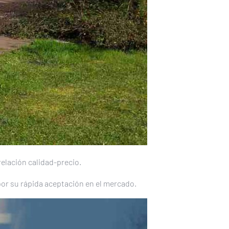
elación calidad-precio.
por su rápida aceptación en el mercado.