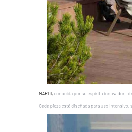
NARDI,
conocida por su espíritu innovador, of
Cada pieza está diseñada para uso intensivo, 