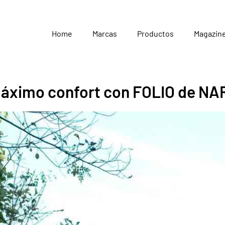
Home
Marcas
Productos
Magazin
máximo confort con FOLIO de NA