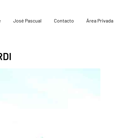
e
José Pascual
Contacto
Área Privada
RDI