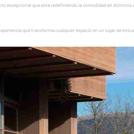
cto excepcional que está redefiniendo la comodidad en distintos
xperiencia que transforma cualquier espacio en un lugar de ensu