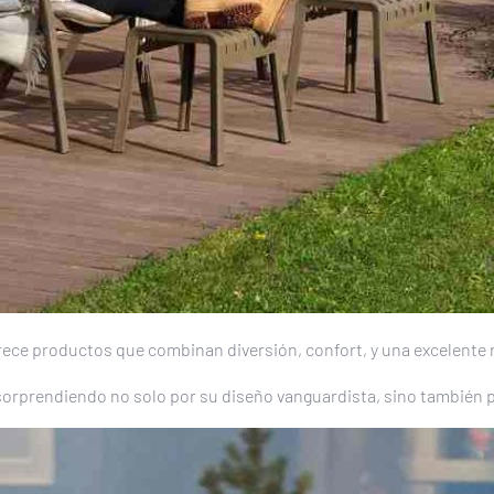
rece productos que combinan diversión, confort, y una excelente r
sorprendiendo no solo por su diseño vanguardista, sino también 