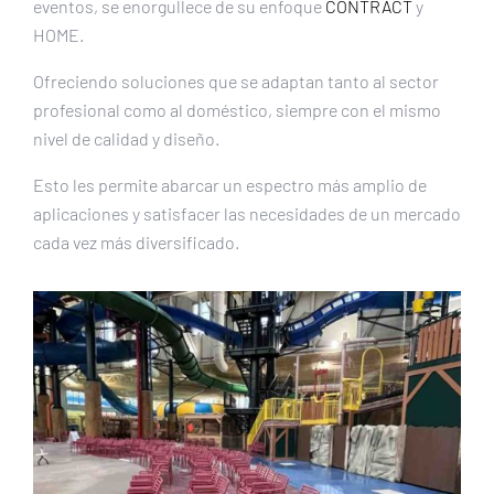
eventos, se enorgullece de su enfoque
CONTRACT
y
HOME.
Ofreciendo soluciones que se adaptan tanto al sector
profesional como al doméstico, siempre con el mismo
nivel de calidad y diseño.
Esto les permite abarcar un espectro más amplio de
aplicaciones y satisfacer las necesidades de un mercado
cada vez más diversificado.