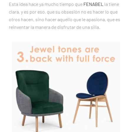
Esta idea hace ya mucho tiempo que
FENABEL
la tiene
clara, y es por eso, que su obsesión no es hacer lo que
otros hacen, sino hacer aquello que le apasiona, que es
reinventar la manera de disfrutar de una silla.