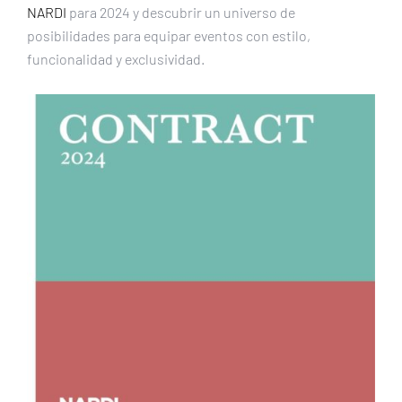
NARDI
para 2024 y descubrir un universo de
posibilidades para equipar eventos con estilo,
funcionalidad y exclusividad.