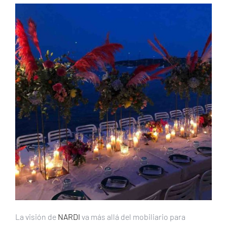
La visión de
NARDI
va más allá del mobiliario para