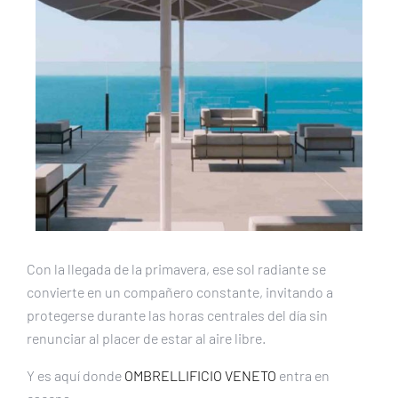
Con la llegada de la primavera, ese sol radiante se
convierte en un compañero constante, invitando a
protegerse durante las horas centrales del día sin
renunciar al placer de estar al aire libre.
Y es aquí donde
OMBRELLIFICIO VENETO
entra en