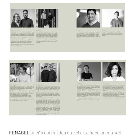
FENABEL
sueña con la idea que el arte hace un mundo