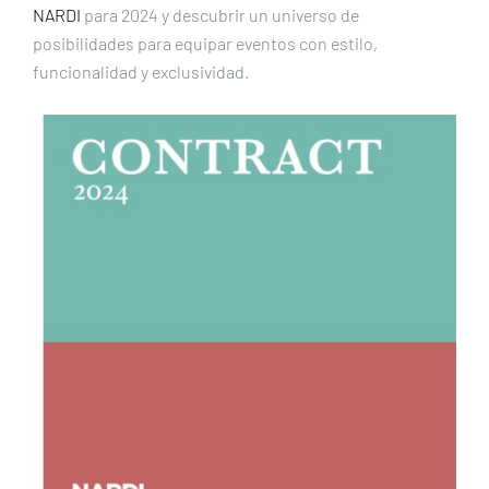
NARDI
para 2024 y descubrir un universo de
posibilidades para equipar eventos con estilo,
funcionalidad y exclusividad.