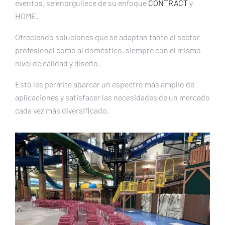
eventos, se enorgullece de su enfoque
CONTRACT
y
HOME.
Ofreciendo soluciones que se adaptan tanto al sector
profesional como al doméstico, siempre con el mismo
nivel de calidad y diseño.
Esto les permite abarcar un espectro más amplio de
aplicaciones y satisfacer las necesidades de un mercado
cada vez más diversificado.