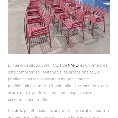
El nuevo catálogo CONTRACT de
NARDI
es un reflejo de
este compromiso, invitando a los profesionales y al
público general a explorar un mundo lleno de
posibilidades, donde la funcionalidad se encuentra con
el arte para transformar cualquier espacio en un
escenario memorable.
Desde la planificación de un evento corporativo hasta la
ambientación de un espacio al aire libre en el hogar,