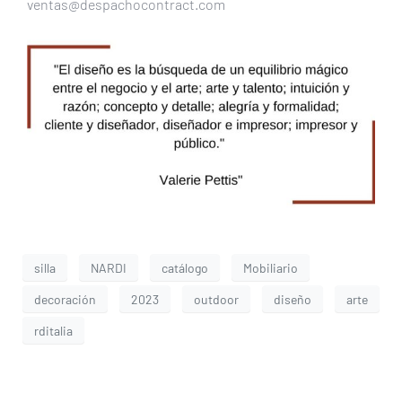
ventas@despachocontract.com
silla
NARDI
catálogo
Mobiliario
decoración
2023
outdoor
diseño
arte
rditalia