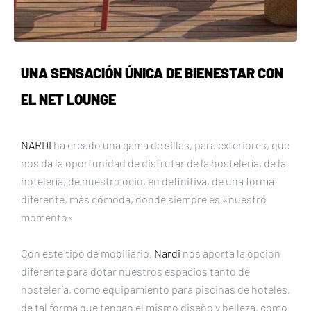
UNA SENSACIÓN ÚNICA DE BIENESTAR CON
EL NET LOUNGE
NARDI
ha creado una gama de sillas, para exteriores, que
nos da la oportunidad de disfrutar de la hostelería, de la
hotelería, de nuestro ocio, en definitiva, de una forma
diferente, más cómoda, donde siempre es «nuestro
momento»
Con este tipo de mobiliario,
Nardi
nos aporta la opción
diferente para dotar nuestros espacios tanto de
hostelería, como equipamiento para piscinas de hoteles,
de tal forma que tengan el mismo diseño y belleza, como