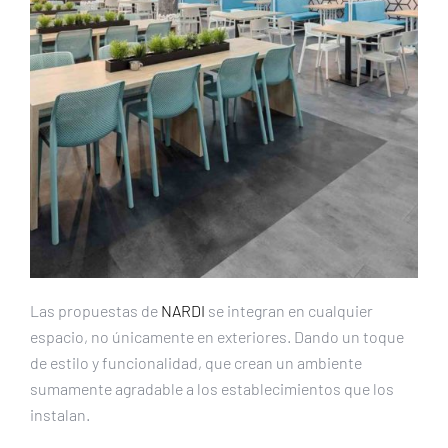
Las propuestas de
NARDI
se integran en cualquier
espacio, no únicamente en exteriores. Dando un toque
de estilo y funcionalidad, que crean un ambiente
sumamente agradable a los establecimientos que los
instalan.