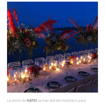
La visión de
NARDI
va más allá del mobiliario para