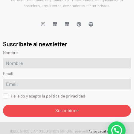
hostelero, arquitectos, decoradores e interioristas.
Suscríbete al newsletter
Nombre
Email
He leído y acepto la política de privacidad
Suscribirme
IDELLA MOBILIARIO SLU © 2019 All rights reserved |
Aviso Legal y Política de