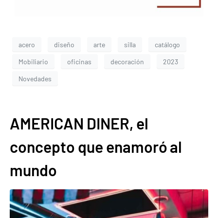
acero
diseño
arte
silla
catálogo
Mobiliario
oficinas
decoración
2023
Novedades
AMERICAN DINER, el
concepto que enamoró al
mundo