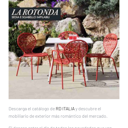
Descarga el catálogo de
RD ITALIA
y descubre el
mobiliario de exterior más romántico del mercado.
Si deseas estar al día de todas las novedades que van