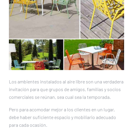
Los ambientes instalados al aire libre son una verdadera
invitación para que grupos de amigos, familias y socios
comerciales se reúnan, sea cual sea la temporada.
Pero para acomodar mejor a los clientes en un lugar,
debe haber suficiente espacio y mobiliario adecuado
para cada ocasión.