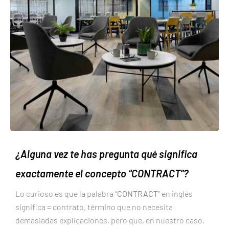
¿Alguna vez te has pregunta qué significa
exactamente el concepto “CONTRACT”?
Lo curioso es que la palabra “
CONTRACT
” en inglés
significa = contrato, término que no necesita
demasiadas explicaciones, pero que, en nuestro caso,