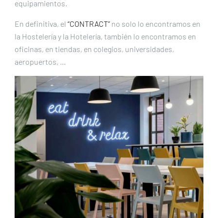
equipamientos.
En definitiva, el
“CONTRACT”
no solo lo encontramos en
la Hostelería y la Hotelería, también lo encontramos en
oficinas, en tiendas, en colegios, universidades,
aeropuertos, …