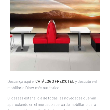
Descarga aquí el
CATÁLOGO FREIXOTEL
y descubre el
mobiliario Diner más auténtico.
Si deseas estar al día de todas las novedades que van
apareciendo en el mercado acerca de mobiliario para