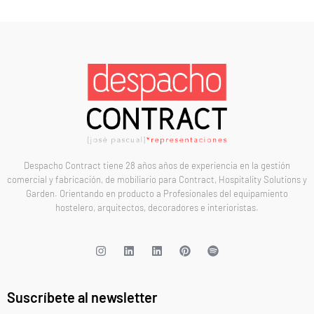
Despacho Contract tiene 28 años años de experiencia en la gestión
comercial y fabricación, de mobiliario para Contract, Hospitality Solutions y
Garden. Orientando en producto a Profesionales del equipamiento
hostelero, arquitectos, decoradores e interioristas.
Suscríbete al newsletter