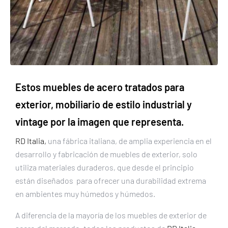
Estos muebles de acero tratados para
exterior, mobiliario de estilo industrial y
vintage por la imagen que representa.
RD Italia,
una fábrica italiana, de amplia experiencia en el
desarrollo y fabricación de muebles de exterior, solo
utiliza materiales duraderos, que desde el principio
están diseñados para ofrecer una durabilidad extrema
en ambientes muy húmedos y húmedos.
A diferencia de la mayoría de los muebles de exterior de