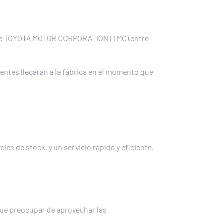
nte de TOYOTA MOTOR CORPORATION (TMC) entre
nentes llegarán a la fábrica en el momento que
es de stock, y un servicio rápido y eficiente.
 que preocupar de aprovechar las