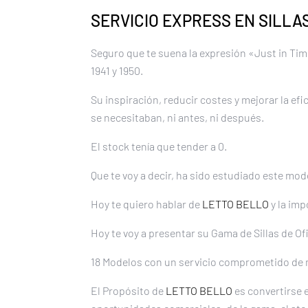
SERVICIO EXPRESS EN SILLAS
Seguro que te suena la expresión «Just in Ti
1941 y 1950.
Su inspiración, reducir costes y mejorar la ef
se necesitaban, ni antes, ni después.
El stock tenía que tender a 0.
Que te voy a decir, ha sido estudiado este mo
Hoy te quiero hablar de
LETTO BELLO
y la imp
Hoy te voy a presentar su Gama de Sillas de Of
18 Modelos con un servicio comprometido de 
El Propósito de
LETTO BELLO
es convertirse e