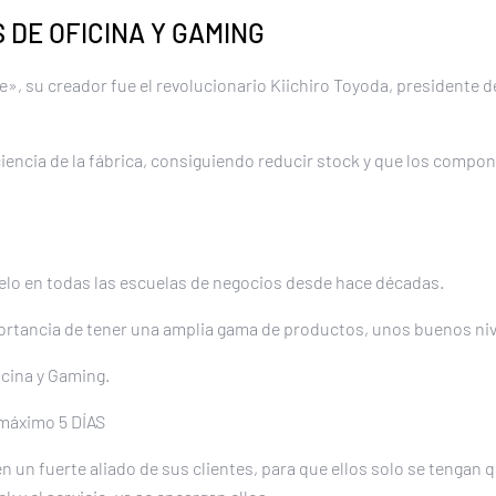
 DE OFICINA Y GAMING
me», su creador fue el revolucionario Kiichiro Toyoda, preside
iciencia de la fábrica, consiguiendo reducir stock y que los compo
delo en todas las escuelas de negocios desde hace décadas.
ortancia de tener una amplia gama de productos, unos buenos nivel
icina y Gaming.
máximo 5 DÍAS
n un fuerte aliado de sus clientes, para que ellos solo se tengan