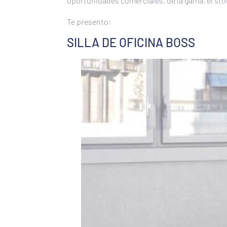
oportunidades comerciales, de la gama, el stock
Te presento:
SILLA DE OFICINA BOSS