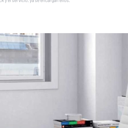
 y el servicio, ya se encargan ellos.