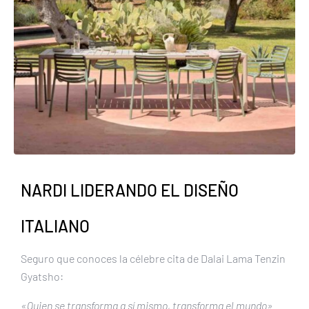
NARDI LIDERANDO EL DISEÑO
ITALIANO
Seguro que conoces la célebre cita de Dalai Lama Tenzin
Gyatsho:
«Quien se transforma a sí mismo, transforma el mundo»