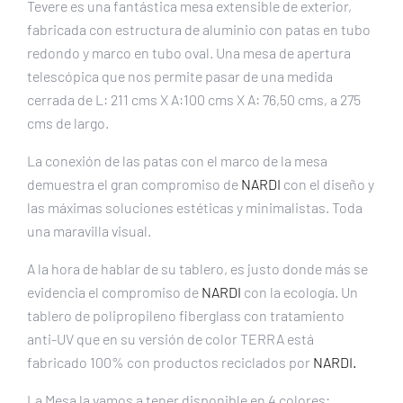
Tevere es una fantástica mesa extensible de exterior,
fabricada con estructura de aluminio con patas en tubo
redondo y marco en tubo oval. Una mesa de apertura
telescópica que nos permite pasar de una medida
cerrada de L: 211 cms X A:100 cms X A: 76,50 cms, a 275
cms de largo.
La conexión de las patas con el marco de la mesa
demuestra el gran compromiso de
NARDI
con el diseño y
las máximas soluciones estéticas y minimalistas. Toda
una maravilla visual.
A la hora de hablar de su tablero, es justo donde más se
evidencia el compromiso de
NARDI
con la ecología. Un
tablero de polipropileno fiberglass con tratamiento
anti-UV que en su versión de color TERRA está
fabricado 100% con productos reciclados por
NARDI.
La Mesa la vamos a tener disponible en 4 colores: