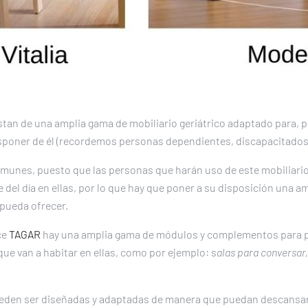
tan de una amplia gama de mobiliario geriátrico adaptado para, pa
sponer de él (recordemos personas dependientes, discapacitados,
munes, puesto que las personas que harán uso de este mobiliario e
 del día en ellas, por lo que hay que poner a su disposición una a
 pueda ofrecer.
ce
TAGAR
hay una amplia gama de módulos y complementos para po
ue van a habitar en ellas, como por ejemplo: s
alas para conversar,
pueden ser diseñadas y adaptadas de manera que puedan descansar 