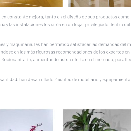
en constante mejora, tanto en el diseño de sus productos como en 
ía y las instalaciones los sitúa en un lugar privilegiado dentro del
ones y maquinaria, les han permitido satisfacer las demandas del 
sándose en las más rigurosas recomendaciones de los expertos en
Sociosanitario, aumentando así su oferta en el mercado, para lleg
satilidad, han desarrollado 2 estilos de mobiliario y equipamiento