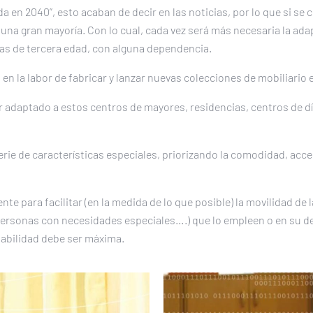
da en 2040”, esto acaban de decir en las noticias, por lo que si se
s, una gran mayoría. Con lo cual, cada vez será más necesaria la ad
nas de tercera edad, con alguna dependencia.
en la labor de fabricar y lanzar nuevas colecciones de mobiliario e
ar adaptado a estos centros de mayores, residencias, centros de dí
serie de características especiales, priorizando la comodidad, acce
te para facilitar (en la medida de lo que posible) la movilidad de
personas con necesidades especiales….) que lo empleen o en su d
ptabilidad debe ser máxima.