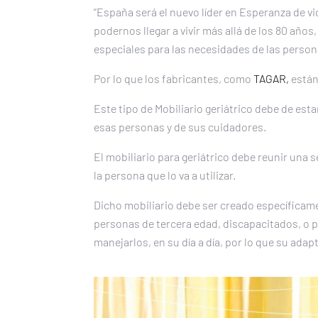
“España será el nuevo líder en Esperanza de vi
podernos llegar a vivir más allá de los 80 año
especiales para las necesidades de las perso
Por lo que los fabricantes, como
TAGAR,
están 
Este tipo de Mobiliario geriátrico debe de est
esas personas y de sus cuidadores.
El mobiliario para geriátrico debe reunir una 
la persona que lo va a utilizar.
Dicho mobiliario debe ser creado específicamen
personas de tercera edad, discapacitados, o 
manejarlos, en su día a día, por lo que su ada