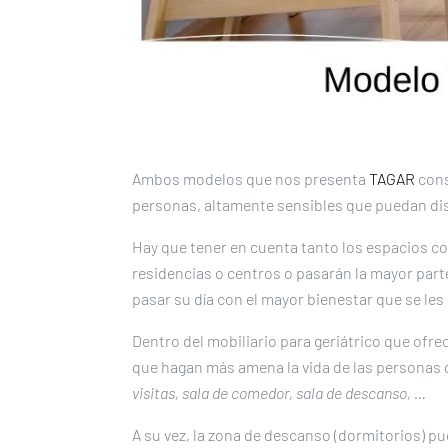
Ambos modelos que nos presenta
TAGAR
cons
personas, altamente sensibles que puedan di
Hay que tener en cuenta tanto los espacios co
residencias o centros o pasarán la mayor parte
pasar su día con el mayor bienestar que se les
Dentro del mobiliario para geriátrico que ofre
que hagan más amena la vida de las personas q
visitas, sala de comedor, sala de descanso, …
A su vez, la zona de descanso (dormitorios) 