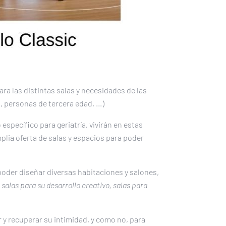
ra las distintas salas y necesidades de las
 personas de tercera edad, …)
specífico para geriatría, vivirán en estas
mplia oferta de salas y espacios para poder
der diseñar diversas habitaciones y salones,
 salas para su desarrollo creativo, salas para
y recuperar su intimidad, y como no, para