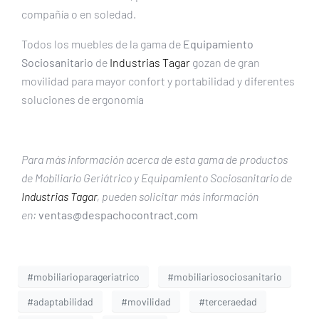
compañía o en soledad.
Todos los muebles de la gama de
Equipamiento
Sociosanitario
de
Industrias Tagar
gozan de gran
movilidad para mayor confort y portabilidad y diferentes
soluciones de ergonomía
Para más información acerca de esta gama de productos
de Mobiliario Geriátrico y Equipamiento Sociosanitario de
Industrias Tagar
, pueden solicitar más información
en:
ventas@despachocontract.com
#mobiliarioparageriatrico
#mobiliariosociosanitario
#adaptabilidad
#movilidad
#terceraedad