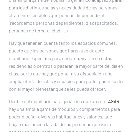
para las distintas salas y necesidades de las personas,
altamente sensibles que puedan disponer de él
(recordemos personas dependientes, discapacitados,
personas de tercera edad, …)
Hay que tener en cuenta tanto los espacios comunes,
puesto que las personas que harán uso de este
mobiliario específico para geriatría, vivirán en estas
residencias o centros o pasarán la mayor parte del día en
ellas, por lo que hay que poner a su disposición una
amplia oferta de salas y espacios para poder pasar su día
con el mayor bienestar que se les pueda ofrecer.
Dentro del mobiliario para geriátrico que ofrece
TAGAR
hay una amplia gama de módulos y complementos para
poder diseñar diversas habitaciones y salones, que
hagan más amena la vida de las personas que van a
habitar en ellas, como por ejemplo: s
alas para conversar,