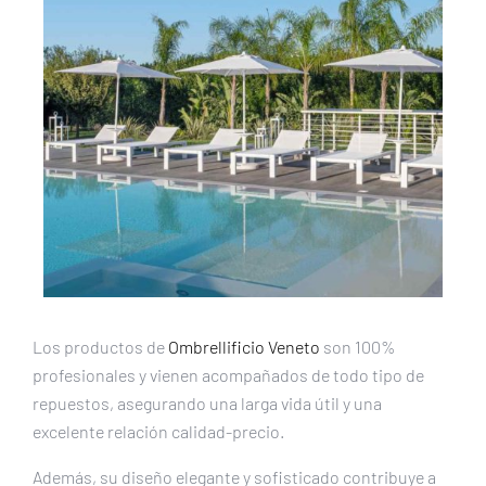
Los productos de
Ombrellificio Veneto
son 100%
profesionales y vienen acompañados de todo tipo de
repuestos, asegurando una larga vida útil y una
excelente relación calidad-precio.
Además, su diseño elegante y sofisticado contribuye a