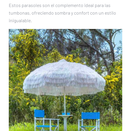
Estos parasoles son el complemento ideal para las
tumbonas, ofreciendo sombra y confort con un estilo
inigualable.