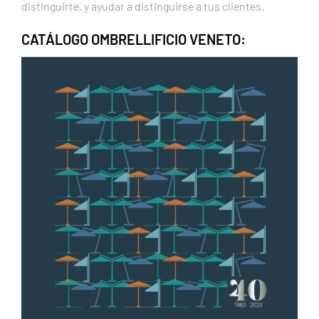
distinguirte, y ayudar a distinguirse a tus clientes.
CATÁLOGO OMBRELLIFICIO VENETO: