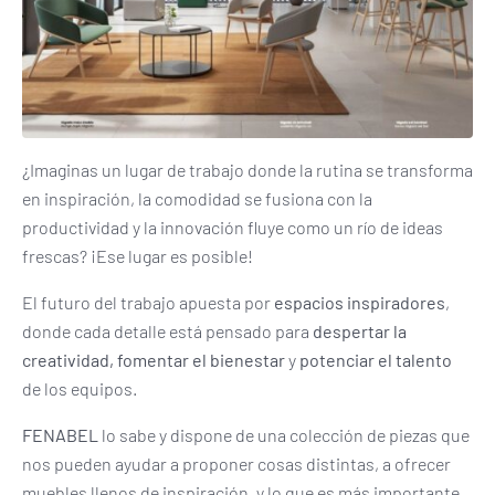
¿Imaginas un lugar de trabajo donde la rutina se transforma
en inspiración, la comodidad se fusiona con la
productividad y la innovación fluye como un río de ideas
frescas? ¡Ese lugar es posible!
El futuro del trabajo apuesta por
espacios inspiradores
,
donde cada detalle está pensado para
despertar la
creatividad, fomentar el bienestar
y
potenciar el talento
de los equipos.
FENABEL
lo sabe y dispone de una colección de piezas que
nos pueden ayudar a proponer cosas distintas, a ofrecer
muebles llenos de inspiración, y lo que es más importante,