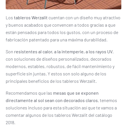
Los
tableros Werzalit
cuentan con un diseño muy atractivo
y buenos acabados que convencen a todos gracias a que
están pensados para todos los gustos, con un proceso de
fabricación patentado para una máxima durabilidad.
Son
resistentes al calor, a la intemperie, a los rayos UV
,
con soluciones de diseños personalizados, decorados
modernos, estables, robustos, de fácil mantenimiento y
superficie sin juntas. Y estos son solo alguno de los
principales beneficios de los tableros Werzalit.
Recomendamos que las
mesas que se exponen
directamente al sol sean con decorados claros
, tenemos
soluciones incluso para esta situación así que te vamos a
comentar algunos de los tableros Werzalit del catálogo
2018.