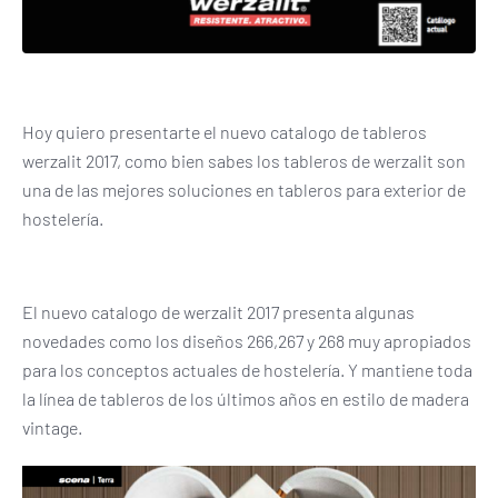
Hoy quiero presentarte el nuevo catalogo de tableros
werzalit 2017, como bien sabes los tableros de werzalit son
una de las mejores soluciones en tableros para exterior de
hostelería.
El nuevo catalogo de werzalit 2017 presenta algunas
novedades como los diseños 266,267 y 268 muy apropiados
para los conceptos actuales de hostelería. Y mantiene toda
la línea de tableros de los últimos años en estilo de madera
vintage.