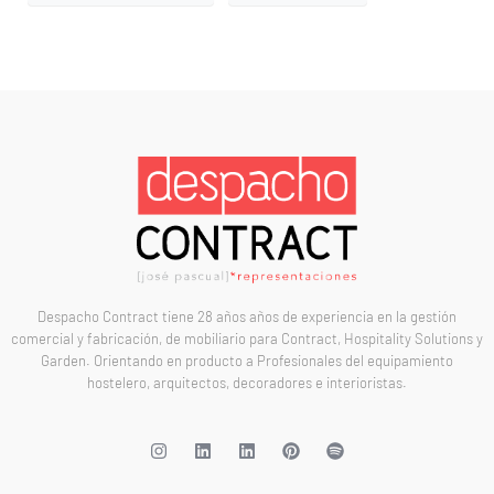
Despacho Contract tiene 28 años años de experiencia en la gestión
comercial y fabricación, de mobiliario para Contract, Hospitality Solutions y
Garden. Orientando en producto a Profesionales del equipamiento
hostelero, arquitectos, decoradores e interioristas.