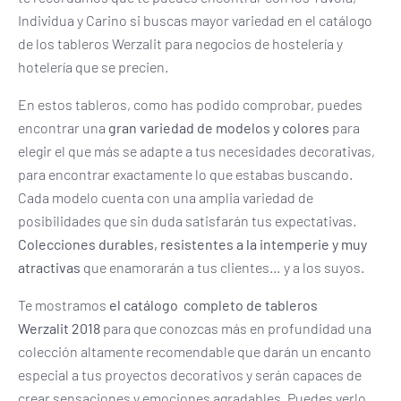
Individua y Carino si buscas mayor variedad en el catálogo
de los tableros Werzalit para negocios de hostelería y
hotelería que se precien.
En estos tableros, como has podido comprobar, puedes
encontrar una
gran variedad de modelos y colores
para
elegir el que más se adapte a tus necesidades decorativas,
para encontrar exactamente lo que estabas buscando.
Cada modelo cuenta con una amplia variedad de
posibilidades que sin duda satisfarán tus expectativas.
Colecciones durables, resistentes a la intemperie y muy
atractivas
que enamorarán a tus clientes… y a los suyos.
Te mostramos
el catálogo completo de tableros
Werzalit
2018
para que conozcas más en profundidad una
colección altamente recomendable que darán un encanto
especial a tus proyectos decorativos y serán capaces de
crear sensaciones y emociones agradables. Puedes verlo