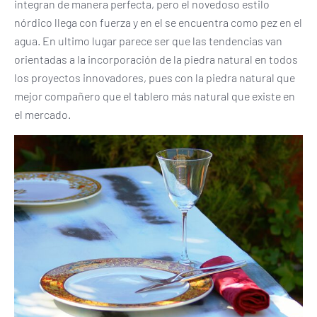
integran de manera perfecta, pero el novedoso estilo
nórdico llega con fuerza y en el se encuentra como pez en el
agua. En ultimo lugar parece ser que las tendencias van
orientadas a la incorporación de la piedra natural en todos
los proyectos innovadores, pues con la piedra natural que
mejor compañero que el tablero más natural que existe en
el mercado.