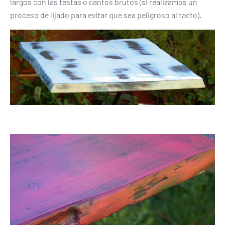
largos con las testas o cantos brutos (si realizamos un
proceso de lijado para evitar que sea peligroso al tacto).