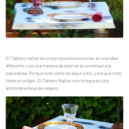
El Tablero nativo es una propuesta exclusiva, es una idea
diferente, y es una manera de acercar al comensal a la
naturaleza. Porque todo viene de algún sitio, y porque todo
tiene un origen. El Tablero Nativo nos integra en una
atmósfera llena de oxígeno.