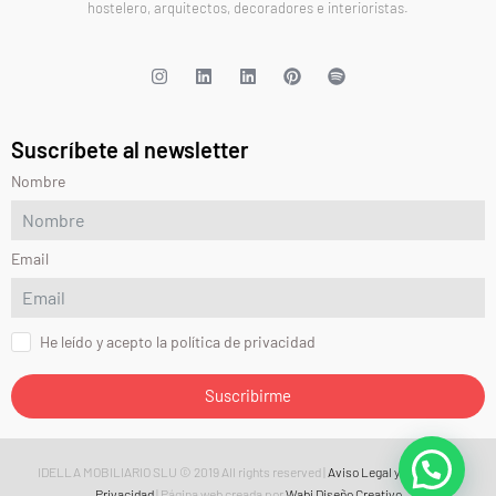
hostelero, arquitectos, decoradores e interioristas.
Suscríbete al newsletter
Nombre
Email
He leído y acepto la política de privacidad
Suscribirme
IDELLA MOBILIARIO SLU © 2019 All rights reserved |
Aviso Legal y Política de
Privacidad
| Página web creada por
Wabi Diseño Creativo