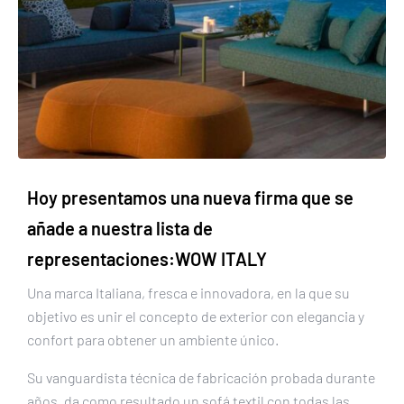
Hoy presentamos una nueva firma que se
añade a nuestra lista de
representaciones:WOW ITALY
Una marca Italiana, fresca e innovadora, en la que su
objetivo es unir el concepto de exterior con elegancia y
confort para obtener un ambiente único.
Su vanguardista técnica de fabricación probada durante
años, da como resultado un sofá textil con todas las