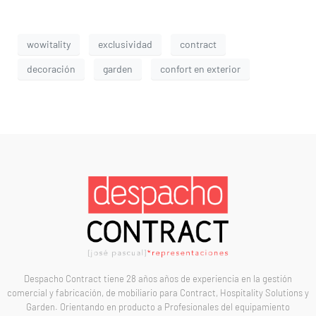
wowitality
exclusividad
contract
decoración
garden
confort en exterior
Despacho Contract tiene 28 años años de experiencia en la gestión
comercial y fabricación, de mobiliario para Contract, Hospitality Solutions y
Garden. Orientando en producto a Profesionales del equipamiento