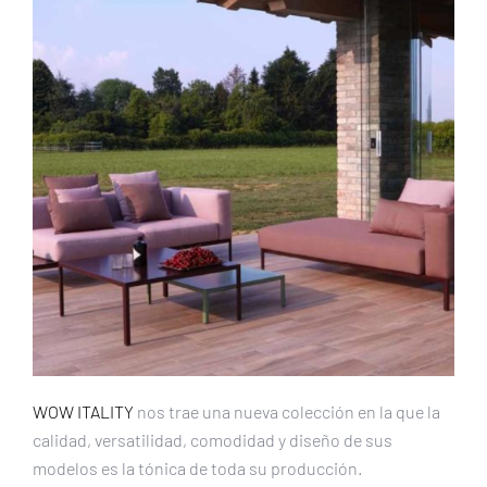
WOW ITALITY
nos trae una nueva colección en la que la
calidad, versatilidad, comodidad y diseño de sus
modelos es la tónica de toda su producción.