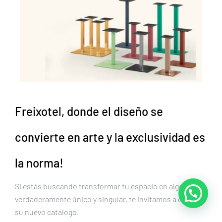
Freixotel
, donde el diseño se
convierte en arte y la exclusividad es
la norma!
Si estás buscando transformar tu espacio en algo
verdaderamente único y singular, te invitamos a explorar
su nuevo catálogo.