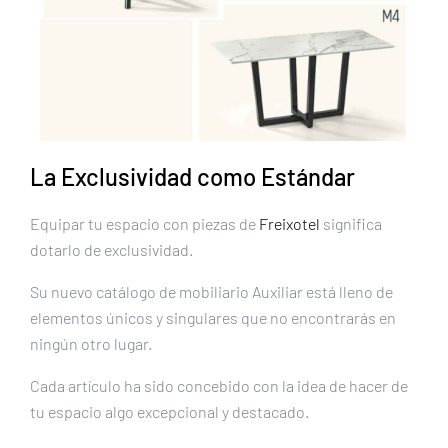
La Exclusividad como Estándar
Equipar tu espacio con piezas de
Freixotel
significa
dotarlo de exclusividad.
Su nuevo catálogo de mobiliario Auxiliar está lleno de
elementos únicos y singulares que no encontrarás en
ningún otro lugar.
Cada artículo ha sido concebido con la idea de hacer de
tu espacio algo excepcional y destacado.