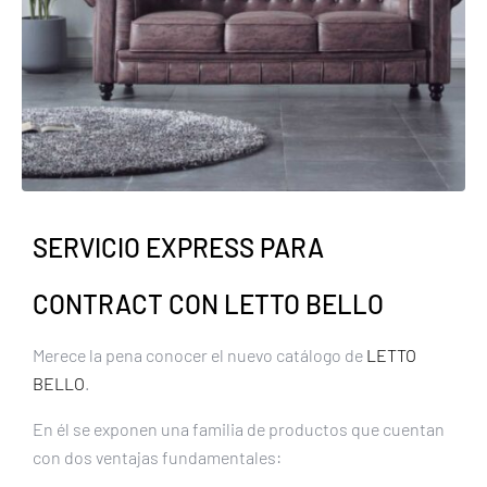
SERVICIO EXPRESS PARA
CONTRACT CON LETTO BELLO
Merece la pena conocer el nuevo catálogo de
LETTO
BELLO
.
En él se exponen una familia de productos que cuentan
con dos ventajas fundamentales: