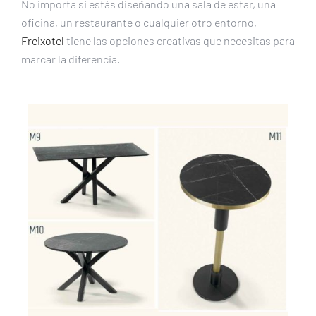
No importa si estás diseñando una sala de estar, una
oficina, un restaurante o cualquier otro entorno,
Freixotel
tiene las opciones creativas que necesitas para
marcar la diferencia.