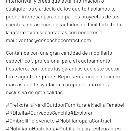
interiorista, y crees que esta información o
cualquier otro artículo de los que te hablamos te
puede interesar para equipar los proyectos de tus
clientes, estaremos encantados de facilitarte toda
la información si contactas con nosotros al
mail:
ventas@despachocontract.com
Contamos con una gran cantidad de mobiliario
especifico y profesional para el equipamiento
hostelero, con todas las garantías que este sector
tan exigente requiere. Representamos a primeras
marcas que te ayudarán a proponer una oferta
exclusiva de gran calidad.
#Freixotel #NardiOutdoorFurniture #Nadi #Fenabel
#RDItalia#CurvadosSanchis#Explorer
#OmbrellificioVeneto #MobiliarioparaContract
#MobiliarioHosteleria#Mobiliariopararestaurantes