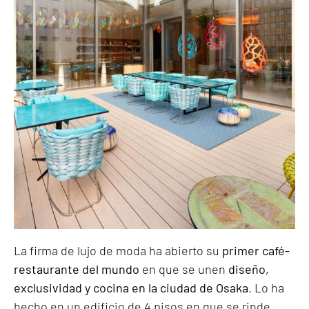
La firma de lujo de moda ha abierto su
primer café-
restaurante del mundo
en que se unen
diseño,
exclusividad y cocina en la ciudad de Osaka
. Lo ha
hecho en un edificio de 4 pisos en que se rinde