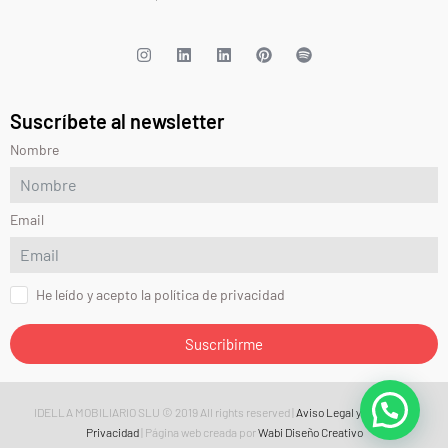
Suscríbete al newsletter
Nombre
Email
He leído y acepto la política de privacidad
Suscribirme
IDELLA MOBILIARIO SLU © 2019 All rights reserved |
Aviso Legal y Política de
Privacidad
| Página web creada por
Wabi Diseño Creativo