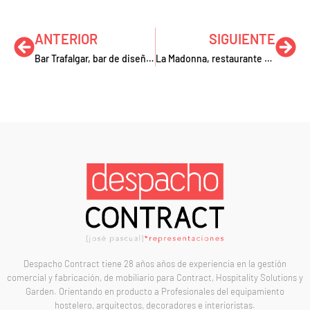
ANTERIOR
SIGUIENTE
Bar Trafalgar, bar de diseño auténtico de toda la vida en Madrid
La Madonna, restaurante con diseño colorido en Madrid
Despacho Contract tiene 28 años años de experiencia en la gestión
comercial y fabricación, de mobiliario para Contract, Hospitality Solutions y
Garden. Orientando en producto a Profesionales del equipamiento
hostelero, arquitectos, decoradores e interioristas.