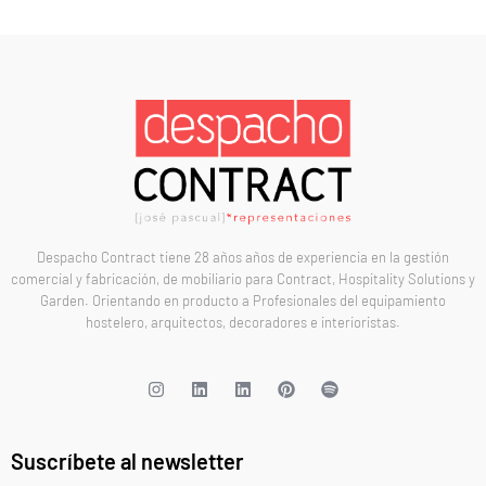
Despacho Contract tiene 28 años años de experiencia en la gestión
comercial y fabricación, de mobiliario para Contract, Hospitality Solutions y
Garden. Orientando en producto a Profesionales del equipamiento
hostelero, arquitectos, decoradores e interioristas.
Suscríbete al newsletter