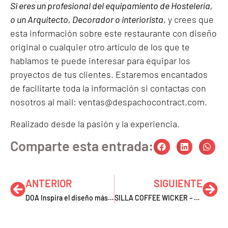
Si eres un profesional del equipamiento de Hostelería,
o un Arquitecto, Decorador o interiorista
, y crees que
esta información sobre este restaurante con diseño
original o cualquier otro artículo de los que te
hablamos te puede interesar para equipar los
proyectos de tus clientes. Estaremos encantados
de facilitarte toda la información si contactas con
nosotros al mail:
ventas@despachocontract.com
.
Realizado desde la
pasión
y la
experiencia
.
Comparte esta entrada:
ANTERIOR
SIGUIENTE
DOA Inspira el diseño más atrevido
SILLA COFFEE WICKER – Mucho más que una silla