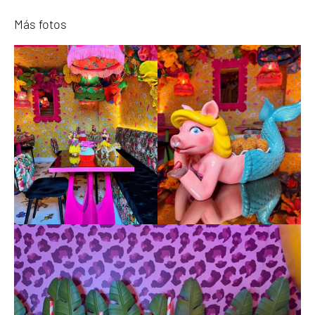
Más fotos