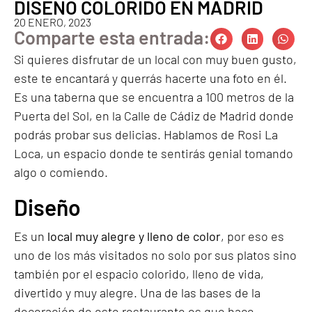
DISEÑO COLORIDO EN MADRID
20 ENERO, 2023
Comparte esta entrada:
Si quieres disfrutar de un local con muy buen gusto,
este te encantará y querrás hacerte una foto en él.
Es una taberna que se encuentra a 100 metros de la
Puerta del Sol, en la Calle de Cádiz de Madrid donde
podrás probar sus delicias. Hablamos de Rosi La
Loca, un espacio donde te sentirás genial tomando
algo o comiendo.
Diseño
Es un
local muy alegre y lleno de color
, por eso es
uno de los más visitados no solo por sus platos sino
también por el espacio colorido, lleno de vida,
divertido y muy alegre. Una de las bases de la
decoración de este restaurante es que hace