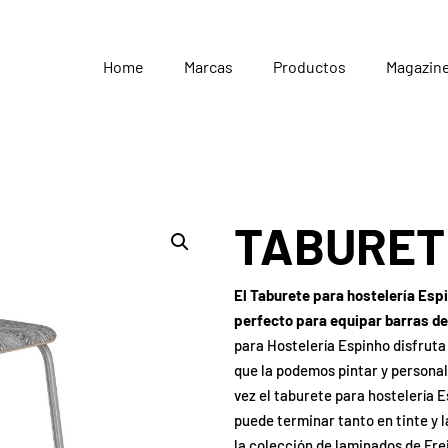
Home
Marcas
Productos
Magazin
TABURET
El Taburete para hostelería Esp
perfecto para equipar barras de
para Hostelería Espinho disfruta
que la podemos pintar y personali
vez el taburete para hostelería 
puede terminar tanto en tinte y 
la colección de laminados de Fre