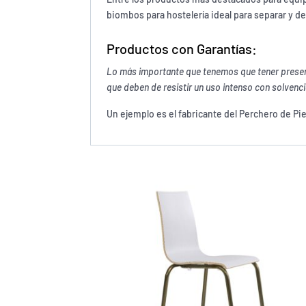
biombos para hostelería ideal para separar y d
Productos con Garantías:
Lo más importante que tenemos que tener presente
que deben de resistir un uso intenso con solvenc
Un ejemplo es el fabricante del Perchero de Pi