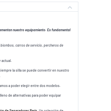
plementan nuestro equipamiento. Es fundamental
 biombos, carros de servicio, percheros de
 actual.
siempre la silla se puede convertir en nuestro
.
vamos a poder elegir entre dos modelos.
 lleno de alternativas para poder equipar
ón de Separadores París
. Un colección de