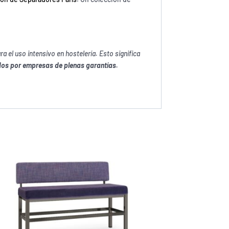
el uso intensivo en hostelería. Esto significa
dos por empresas de plenas garantías.