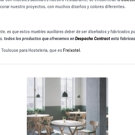
ecorar nuestro proyectos, con muchos diseños y colores diferentes.
, es que estos muebles auxiliares deber de ser diseñados y fabricados para 
ia,
todos los productos que ofrecemos en
Despacho Contract
esta fabrica
e Toulouse para Hostelería, que es
Freixotel
.