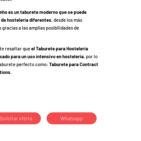
inho es un taburete moderno que se puede
 de hostelería diferentes
, desde los más
 gracias a las amplias posibilidades de
te resaltar que
el Taburete para Hostelería
cado para un uso intensivo en hostelería
, por lo
taburete perfecto como:
Taburete para Contract
tions
.
Solicitar oferta
Whatsapp