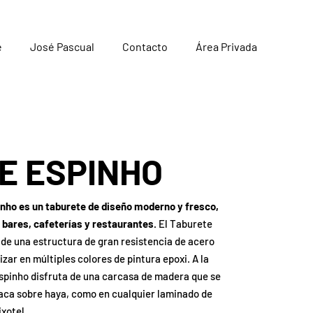
e
José Pascual
Contacto
Área Privada
E ESPINHO
inho es un taburete de diseño moderno y fresco,
 bares, cafeterías y restaurantes.
El Taburete
 de una estructura de gran resistencia de acero
zar en múltiples colores de pintura epoxi. A la
Espinho disfruta de una carcasa de madera que se
laca sobre haya, como en cualquier laminado de
ixotel.