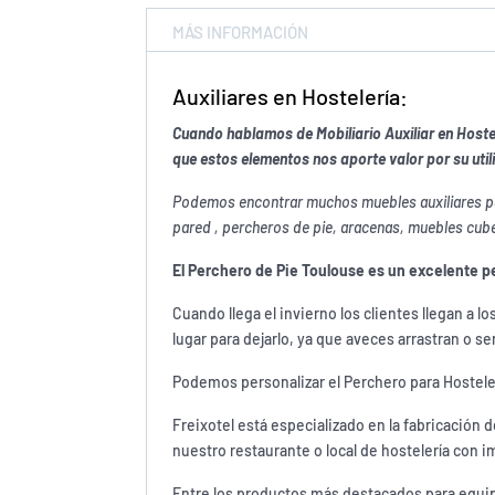
MÁS INFORMACIÓN
Auxiliares en Hostelería:
Cuando hablamos de Mobiliario Auxiliar en Host
que estos elementos nos aporte valor por su util
Podemos encontrar muchos muebles auxiliares par
pared , percheros de pie, aracenas, muebles cub
El Perchero de Pie Toulouse es un excelente pe
Cuando llega el invierno los clientes llegan a l
lugar para dejarlo, ya que aveces arrastran o s
Podemos personalizar el Perchero para Hostele
Freixotel está especializado en la fabricación 
nuestro restaurante o local de hostelería con 
Entre los productos más destacados para equip