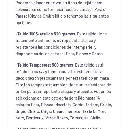
Podemos disponer de varios tipos de tejido para
seleccionar cómo terminar nuestro parasol. Para el
Parasol City
de Ombrellificio tenemos las siguientes
opciones:
–
Tejido 100% acrílico 320 gramos
. Este tejido tiene
tratamiento antimoho, es repelente al agua y
resistente a las condiciones de intemperie, y
disponemos de los colores: Ecru, Blanco y Corda.
–
Tejido Tempostest 300 gramos
. Este tejido está
teñido en masa, y tienen una alta resistencia a la
decoloración precisamente por esta teñido en masa.
El tejido tempostest también tiene un tratamiento de
teflón para ser repelente al agua y al aceite. Podemos
seleccionar en esta categoría de tejido hasta 14
colores: Ecru, Blanco, Nocciola, Corda, Tortora, Grigio,
Grigio Chiaro, Grigio Chiaro Tramato, Testa Di Moro,
Nero, Bordeaux, Verde Bosco, Terracotta, Giallo.