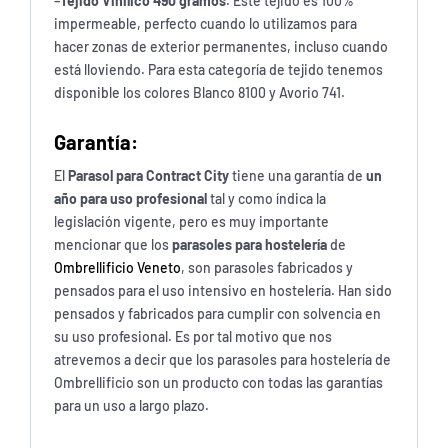
–
Tejido Vinilico 490 gramos
. Este tejido es 100%
impermeable, perfecto cuando lo utilizamos para
hacer zonas de exterior permanentes, incluso cuando
está lloviendo. Para esta categoría de tejido tenemos
disponible los colores Blanco 8100 y Avorio 741.
Garantía:
El
Parasol para Contract City
tiene una garantía de
un
año para uso profesional
tal y como índica la
legislación vigente, pero es muy importante
mencionar que los
parasoles para hostelería
de
Ombrellificio Veneto
, son parasoles fabricados y
pensados para el uso intensivo en hostelería. Han sido
pensados y fabricados para cumplir con solvencia en
su uso profesional. Es por tal motivo que nos
atrevemos a decir que los parasoles para hostelería de
Ombrellificio son un producto con todas las garantías
para un uso a largo plazo.