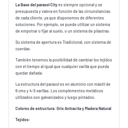
La Base del parasol City
es siempre opcional y se
presupuesta y valora en función de las circunstancias
de cada cliente, ya que disponemos de diferentes
soluciones. Por ejemplo, se puede utilizar un sistema
de empotrar o fijar al suelo, o un sistema de pilastras.
Su sistema de apertura es Tradicional, con sistema de
cuerdas.
También tenemos la posibilidad de cambiar los tejidos
con el tiempo al igual que cualquier varilla que pueda
quedar dañada.
La estructura del parasol es en aluminio con mástil de
6 cms y 4-5 varillas. Los complementos metálicos
utilizados son galvanizados y luego pintados.
Colores de estructura: Gris Antracita y Madera Natural
Tejidos: