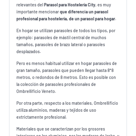
relevantes del
Parasol para Hostelería City
, es muy
importante mencionar
que diferencia un parasol
profesional para hostelería, de un parasol para hogar
.
En hogar se utilizan parasoles de todos los tipos, por
ejemplo: parasoles de mástil central de muchos
tamaños, parasoles de brazo lateral o parasoles
desplazados.
Pero es menos habitual utilizar en hogar parasoles de
gran tamaño, parasoles que pueden llegar hasta 8*8
metros, o redondos de 8 metros. Esto es posible con
la colección de parasoles profesionales de
Ombrellificio Veneto.
Por otra parte, respecto a los materiales, Ombrellificio
utiliza aluminios, maderas y tejidos de uso
extrictamente profesional.
Materiales que se caracterizan por los grosores
interiores en los aluminios, por las maderas de Iroko, y