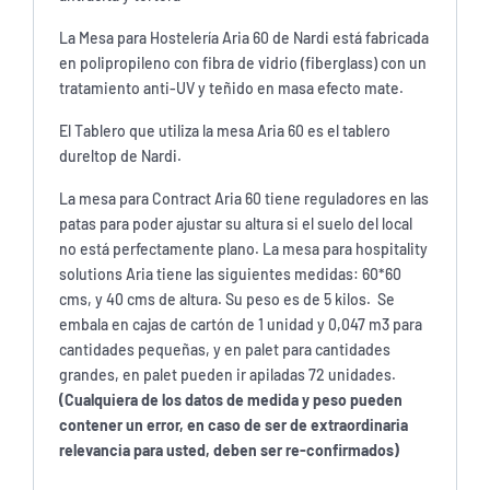
La Mesa para Hostelería Aria 60 de Nardi está fabricada
en polipropileno con fibra de vidrio (fiberglass) con un
tratamiento anti-UV y teñido en masa efecto mate.
El Tablero que utiliza la mesa Aria 60 es el tablero
dureltop de Nardi.
La mesa para Contract Aria 60 tiene reguladores en las
patas para poder ajustar su altura si el suelo del local
no está perfectamente plano. La mesa para hospitality
solutions Aria tiene las siguientes medidas: 60*60
cms, y 40 cms de altura. Su peso es de 5 kilos. Se
embala en cajas de cartón de 1 unidad y 0,047 m3 para
cantidades pequeñas, y en palet para cantidades
grandes, en palet pueden ir apiladas 72 unidades.
(Cualquiera de los datos de medida y peso pueden
contener un error, en caso de ser de extraordinaria
relevancia para usted, deben ser re-confirmados)