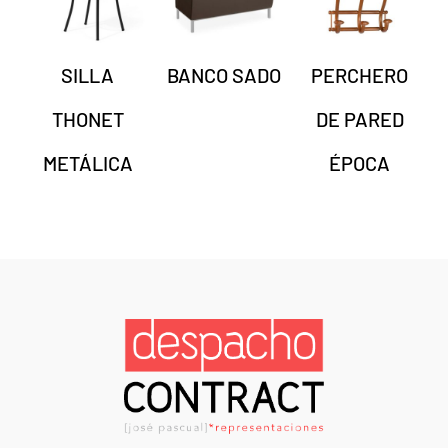
SILLA
BANCO SADO
PERCHERO
THONET
DE PARED
METÁLICA
ÉPOCA