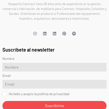
Despacho Contract tiene 28 años años de experiencia en la gestión
comercial y fabricación, de mobiliario para Contract, Hospitality Solutions y
Garden. Orientando en producto a Profesionales del equipamiento
hostelero, arquitectos, decoradores e interioristas.
Suscríbete al newsletter
Nombre
Email
He leído y acepto la política de privacidad
Suscribirme