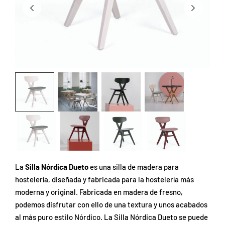
La
Silla Nórdica Dueto
es una silla de madera para
hostelería, diseñada y fabricada para la hostelería más
moderna y original. Fabricada en madera de fresno,
podemos disfrutar con ello de una textura y unos acabados
al más puro estilo Nórdico. La Silla Nórdica Dueto se puede