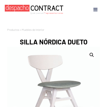
Productos
>
Muebles de Interior
SILLA NÓRDICA DUETO