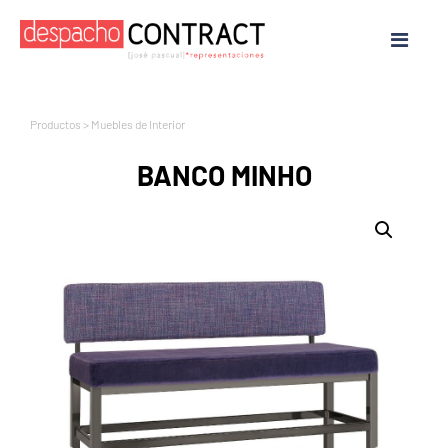
Productos
>
Muebles de Interior
BANCO MINHO