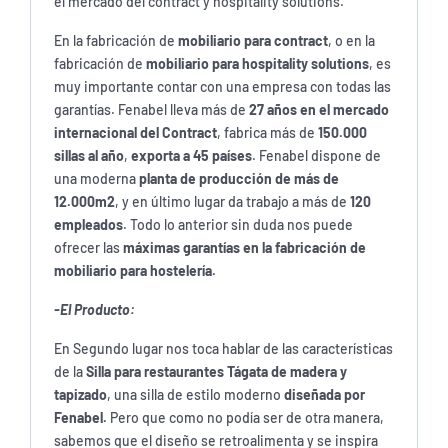
el mercado del contract y hospitality solutions.
En la fabricación de
mobiliario para contract
, o en la
fabricación de
mobiliario para hospitality solutions
, es
muy importante contar con una empresa con todas las
garantías. Fenabel lleva más de
27 años en el mercado
internacional del Contract
, fabrica más de
150.000
sillas al año
,
exporta a 45 países
. Fenabel dispone de
una moderna
planta de producción de más de
12.000m2
, y en último lugar da trabajo a más de
120
empleados
. Todo lo anterior sin duda nos puede
ofrecer las
máximas garantías en la fabricación de
mobiliario para hostelería.
-El Producto:
En Segundo lugar nos toca hablar de las características
de la
Silla para restaurantes Tágata de madera y
tapizado
, una silla de estilo moderno
diseñada por
Fenabel
.
Pero que como no podía ser de otra manera,
sabemos que el diseño se retroalimenta y se inspira