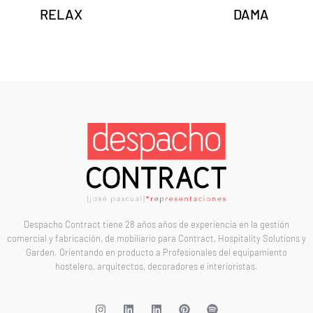
RELAX
DAMA
Despacho Contract tiene 28 años años de experiencia en la gestión
comercial y fabricación, de mobiliario para Contract, Hospitality Solutions y
Garden. Orientando en producto a Profesionales del equipamiento
hostelero, arquitectos, decoradores e interioristas.