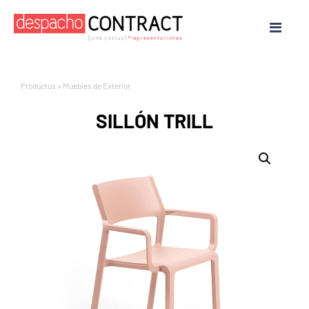
Productos
>
Muebles de Exterior
SILLÓN TRILL